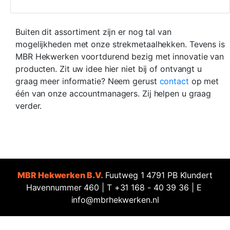
Buiten dit assortiment zijn er nog tal van
mogelijkheden met onze strekmetaalhekken. Tevens is
MBR Hekwerken voortdurend bezig met innovatie van
producten. Zit uw idee hier niet bij of ontvangt u
graag meer informatie? Neem gerust
contact
op met
één van onze accountmanagers. Zij helpen u graag
verder.
MBR Hekwerken B.V.
Fuutweg 1 4791 PB Klundert
Havennummer 460 | T +31 168 - 40 39 36 | E
info@mbrhekwerken.nl