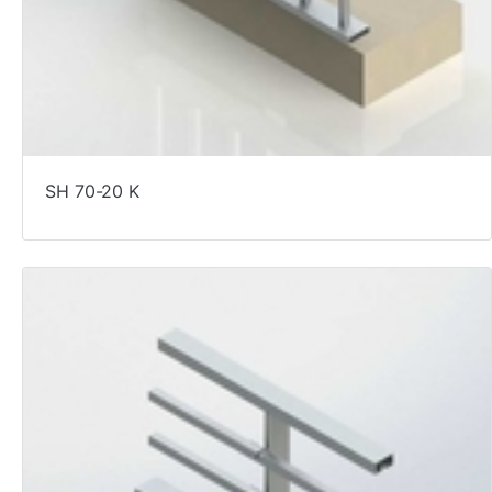
SH 70-20 K