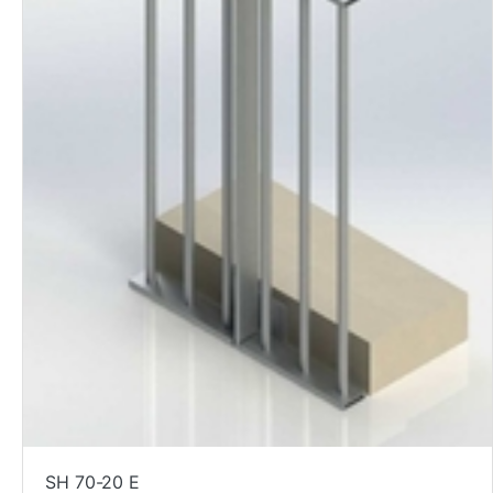
SH 70-20 E