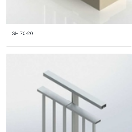
SH 70-20 I