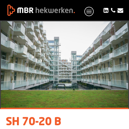
SH 70-20 B