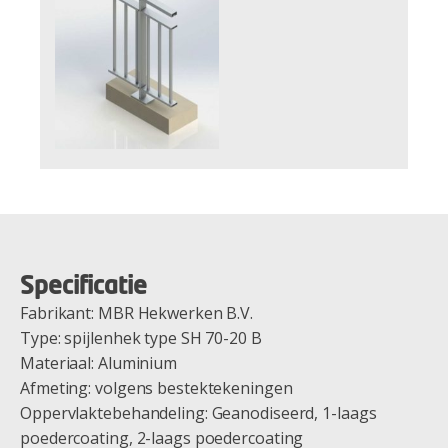
Specificatie
Fabrikant: MBR Hekwerken B.V.
Type: spijlenhek type SH 70-20 B
Materiaal: Aluminium
Afmeting: volgens bestektekeningen
Oppervlaktebehandeling: Geanodiseerd, 1-laags
poedercoating, 2-laags poedercoating