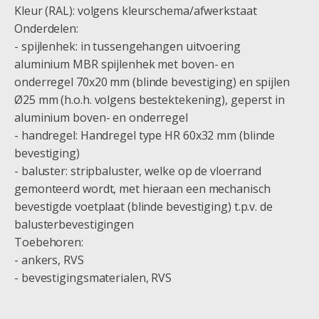
Kleur (RAL): volgens kleurschema/afwerkstaat
Onderdelen:
- spijlenhek: in tussengehangen uitvoering
aluminium MBR spijlenhek met boven- en
onderregel 70x20 mm (blinde bevestiging) en spijlen
Ø25 mm (h.o.h. volgens bestektekening), geperst in
aluminium boven- en onderregel
- handregel: Handregel type HR 60x32 mm (blinde
bevestiging)
- baluster: stripbaluster, welke op de vloerrand
gemonteerd wordt, met hieraan een mechanisch
bevestigde voetplaat (blinde bevestiging) t.p.v. de
balusterbevestigingen
Toebehoren:
- ankers, RVS
- bevestigingsmaterialen, RVS