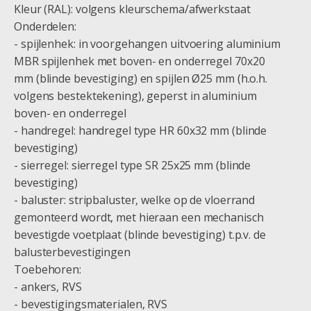
Kleur (RAL): volgens kleurschema/afwerkstaat
Onderdelen:
- spijlenhek: in voorgehangen uitvoering aluminium
MBR spijlenhek met boven- en onderregel 70x20
mm (blinde bevestiging) en spijlen Ø25 mm (h.o.h.
volgens bestektekening), geperst in aluminium
boven- en onderregel
- handregel: handregel type HR 60x32 mm (blinde
bevestiging)
- sierregel: sierregel type SR 25x25 mm (blinde
bevestiging)
- baluster: stripbaluster, welke op de vloerrand
gemonteerd wordt, met hieraan een mechanisch
bevestigde voetplaat (blinde bevestiging) t.p.v. de
balusterbevestigingen
Toebehoren:
- ankers, RVS
- bevestigingsmaterialen, RVS