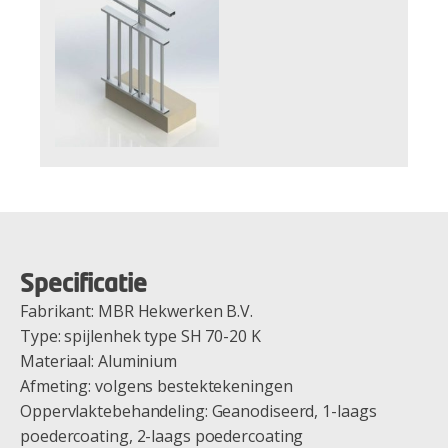
Specificatie
Fabrikant: MBR Hekwerken B.V.
Type: spijlenhek type SH 70-20 K
Materiaal: Aluminium
Afmeting: volgens bestektekeningen
Oppervlaktebehandeling: Geanodiseerd, 1-laags
poedercoating, 2-laags poedercoating