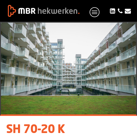
SH 70-20 K