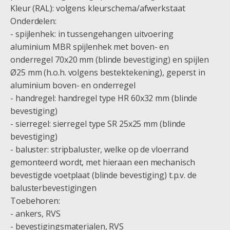
Kleur (RAL): volgens kleurschema/afwerkstaat
Onderdelen:
- spijlenhek: in tussengehangen uitvoering
aluminium MBR spijlenhek met boven- en
onderregel 70x20 mm (blinde bevestiging) en spijlen
Ø25 mm (h.o.h. volgens bestektekening), geperst in
aluminium boven- en onderregel
- handregel: handregel type HR 60x32 mm (blinde
bevestiging)
- sierregel: sierregel type SR 25x25 mm (blinde
bevestiging)
- baluster: stripbaluster, welke op de vloerrand
gemonteerd wordt, met hieraan een mechanisch
bevestigde voetplaat (blinde bevestiging) t.p.v. de
balusterbevestigingen
Toebehoren:
- ankers, RVS
- bevestigingsmaterialen, RVS