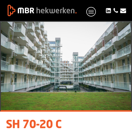
SH 70-20 C