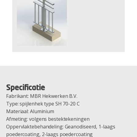
Specificatie
Fabrikant: MBR Hekwerken B.V.
Type: spijlenhek type SH 70-20 C
Materiaal: Aluminium
Afmeting: volgens bestektekeningen
Oppervlaktebehandeling: Geanodiseerd, 1-laags
poedercoating, 2-laags poedercoating