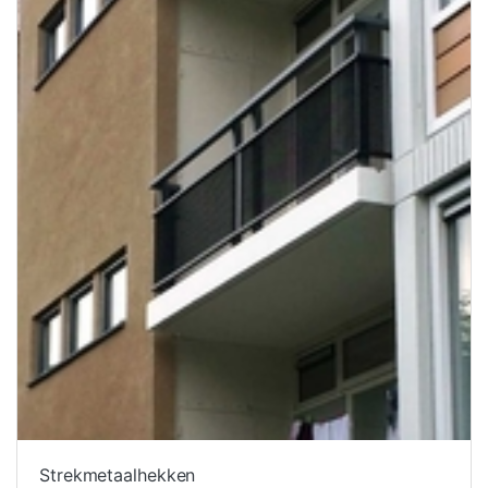
Strekmetaalhekken