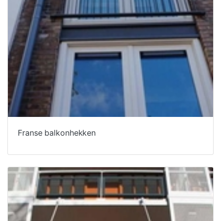
Franse balkonhekken