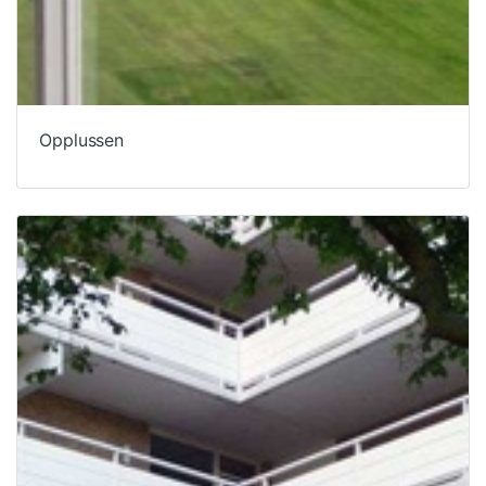
Opplussen