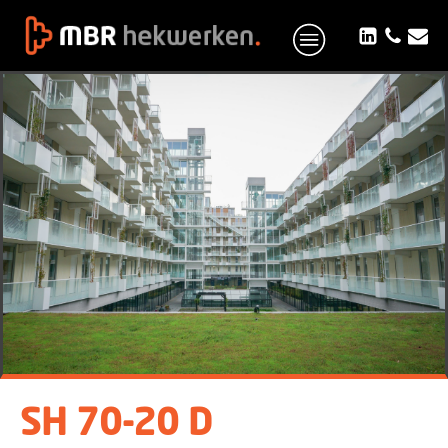
SH 70-20 D