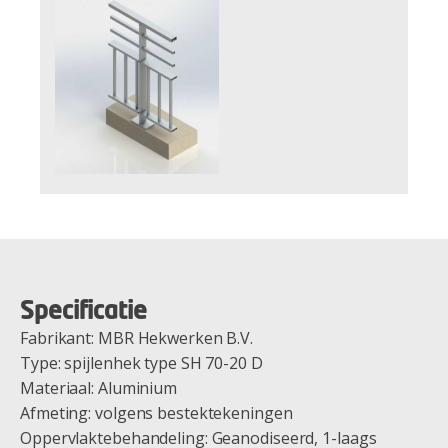
Specificatie
Fabrikant: MBR Hekwerken B.V.
Type: spijlenhek type SH 70-20 D
Materiaal: Aluminium
Afmeting: volgens bestektekeningen
Oppervlaktebehandeling: Geanodiseerd, 1-laags