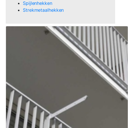
Spijlenhekken
Strekmetaalhekken