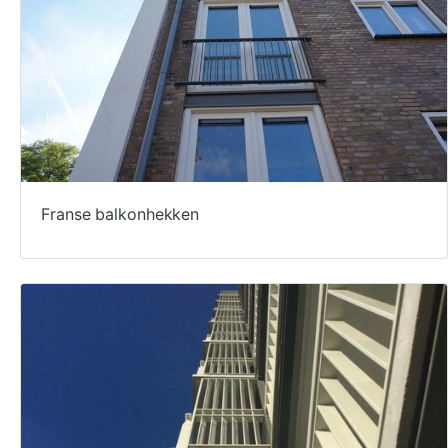
Franse balkonhekken