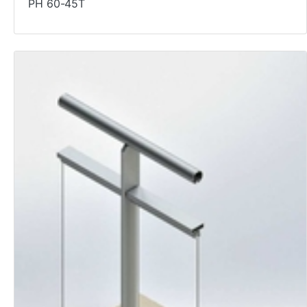
PH 60-45T