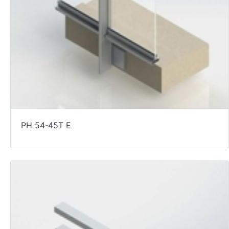
PH 54-45T E