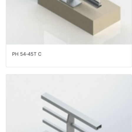
PH 54-45T C