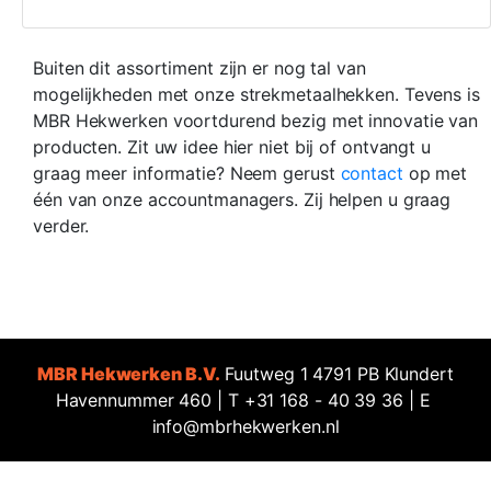
Buiten dit assortiment zijn er nog tal van
mogelijkheden met onze strekmetaalhekken. Tevens is
MBR Hekwerken voortdurend bezig met innovatie van
producten. Zit uw idee hier niet bij of ontvangt u
graag meer informatie? Neem gerust
contact
op met
één van onze accountmanagers. Zij helpen u graag
verder.
MBR Hekwerken B.V.
Fuutweg 1 4791 PB Klundert
Havennummer 460 | T +31 168 - 40 39 36 | E
info@mbrhekwerken.nl