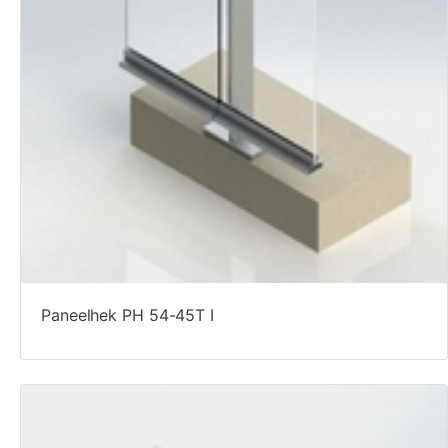
Paneelhek PH 54-45T I