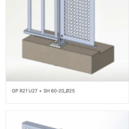
GP R21 U27 + SH 60-20_Ø25