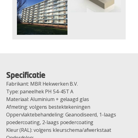
Specificatie
Fabrikant: MBR Hekwerken B.V.
Type: paneelhek PH 54-45T A
Materiaal: Aluminium + gelaagd glas
Afmeting: volgens bestektekeningen
Oppervlaktebehandeling: Geanodiseerd, 1-laags
poedercoating, 2-laags poedercoating
Kleur (RAL): volgens kleurschema/afwerkstaat
Onderdelen: