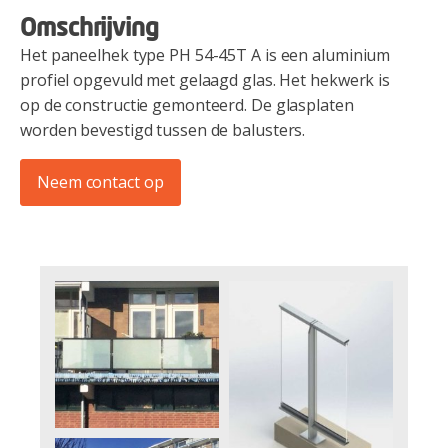
Omschrijving
Het paneelhek type PH 54-45T A is een aluminium
profiel opgevuld met gelaagd glas. Het hekwerk is
op de constructie gemonteerd. De glasplaten
worden bevestigd tussen de balusters.
Neem contact op