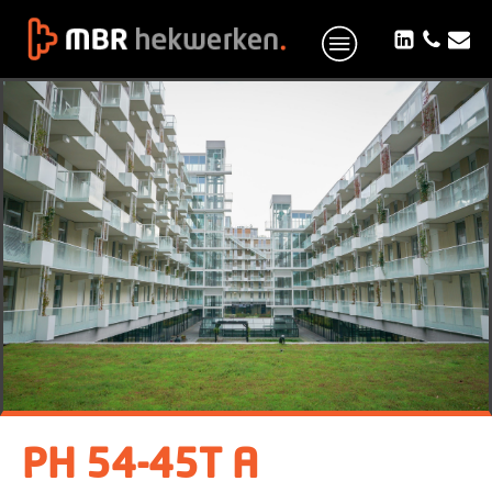
PH 54-45T A