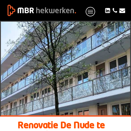
Renovatie De Nude te