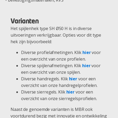
- bevestigingsmaterialen, RVS
Varianten
Het spijlenhek type SH Ø50 H is in diverse
uitvoeringen verkrijgbaar. Opties voor dit type
hek zijn bijvoorbeeld:
Diverse profielafmetingen. Klik
hier
voor
een overzicht van onze profielen.
Diverse spijlenafmetingen. Klik
hier
voor
een overzicht van onze spijlen.
Diverse handregels. Klik
hier
voor een
overzicht van onze handregelprofielen.
Diverse sierregels. Klik
hier
voor een
overzicht van onze sierregelsprofielen.
Naast de genoemde varianten is MBR ook
voortdurend bezig met innovatie en ontwikkeling