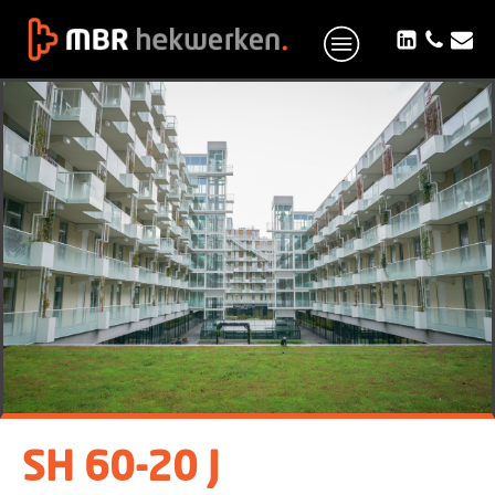
SH 60-20 J