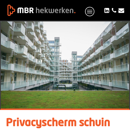
Privacyscherm schuin