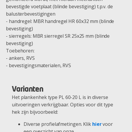
bevestigde voetplaat (blinde bevestiging) t.p.v. de
balusterbevestigingen
- handregel: MBR handregel HR 60x32 mm (blinde
bevestiging)
- sierregels: MBR sierregel SR 25x25 mm (blinde
bevestiging)
Toebehoren:
- ankers, RVS
- bevestigingsmaterialen, RVS
Varianten
Het plankenhek type PL 60-20 L is in diverse
uitvoeringen verkrijgbaar. Opties voor dit type
hek zijn bijvoorbeeld:
Diverse profielafmetingen. Klik
hier
voor
een overzicht van onze