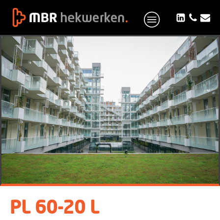
PL 60-20 L