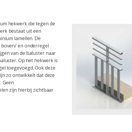
ium hekwerk die tegen de
erk bestaat uit een
minium lamellen. De
e boven/ en onderregel
jgen van de baluster naar
baluster. Op het hekwerk is
gel toegevoegd. Ook deze
jn zo ontwikkelt dat deze
r. Geen
en zijn hierbij zichtbaar