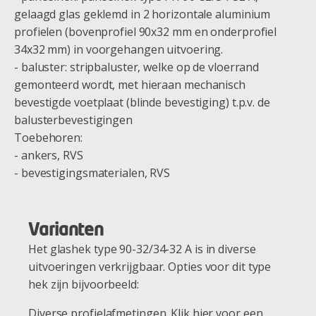
gelaagd glas geklemd in 2 horizontale aluminium
profielen (bovenprofiel 90x32 mm en onderprofiel
34x32 mm) in voorgehangen uitvoering.
- baluster: stripbaluster, welke op de vloerrand
gemonteerd wordt, met hieraan mechanisch
bevestigde voetplaat (blinde bevestiging) t.p.v. de
balusterbevestigingen
Toebehoren:
- ankers, RVS
- bevestigingsmaterialen, RVS
Varianten
Het glashek type 90-32/34-32 A is in diverse
uitvoeringen verkrijgbaar. Opties voor dit type
hek zijn bijvoorbeeld:
Diverse profielafmetingen. Klik hier voor een