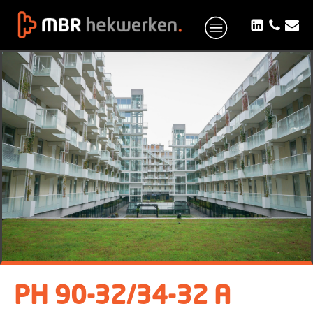
PH 90-32/34-32 A