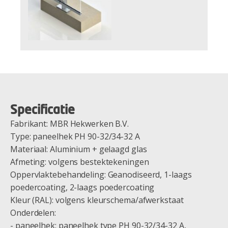
Specificatie
Fabrikant: MBR Hekwerken B.V.
Type: paneelhek PH 90-32/34-32 A
Materiaal: Aluminium + gelaagd glas
Afmeting: volgens bestektekeningen
Oppervlaktebehandeling: Geanodiseerd, 1-laags
poedercoating, 2-laags poedercoating
Kleur (RAL): volgens kleurschema/afwerkstaat
Onderdelen:
- paneelhek: paneelhek type PH 90-32/34-32 A,