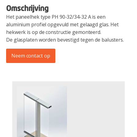
Omschrijving
Het paneelhek type PH 90-32/34-32 A is een
aluminium profiel opgevuld met gelaagd glas. Het
hekwerk is op de constructie gemonteerd.
De glasplaten worden bevestigd tegen de balusters.
Neem contact op