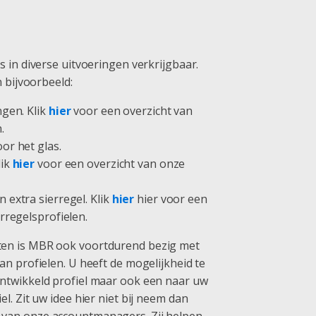
s in diverse uitvoeringen verkrijgbaar.
n bijvoorbeeld:
ngen. Klik
hier
voor een overzicht van
.
or het glas.
lik
hier
voor een overzicht van onze
 extra sierregel. Klik
hier
hier voor een
rregelsprofielen.
en is MBR ook voortdurend bezig met
an profielen. U heeft de mogelijkheid te
ntwikkeld profiel maar ook een naar uw
l. Zit uw idee hier niet bij neem dan