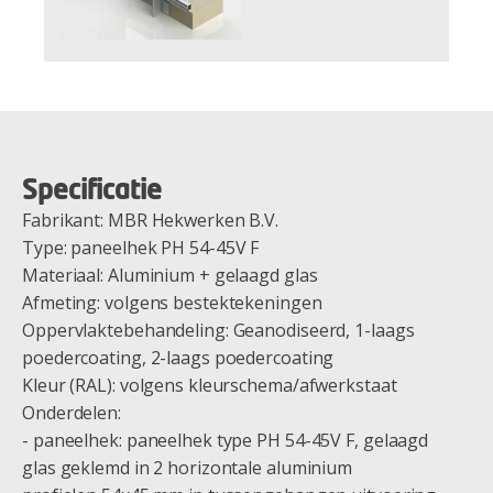
Specificatie
Fabrikant: MBR Hekwerken B.V.
Type: paneelhek PH 54-45V F
Materiaal: Aluminium + gelaagd glas
Afmeting: volgens bestektekeningen
Oppervlaktebehandeling: Geanodiseerd, 1-laags
poedercoating, 2-laags poedercoating
Kleur (RAL): volgens kleurschema/afwerkstaat
Onderdelen:
- paneelhek: paneelhek type PH 54-45V F, gelaagd
glas geklemd in 2 horizontale aluminium