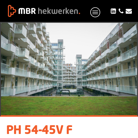
PH 54-45V F