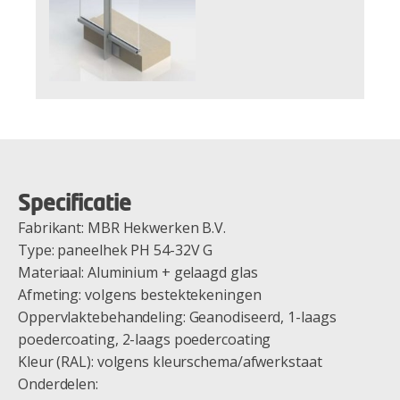
Specificatie
Fabrikant: MBR Hekwerken B.V.
Type: paneelhek PH 54-32V G
Materiaal: Aluminium + gelaagd glas
Afmeting: volgens bestektekeningen
Oppervlaktebehandeling: Geanodiseerd, 1-laags
poedercoating, 2-laags poedercoating
Kleur (RAL): volgens kleurschema/afwerkstaat
Onderdelen: