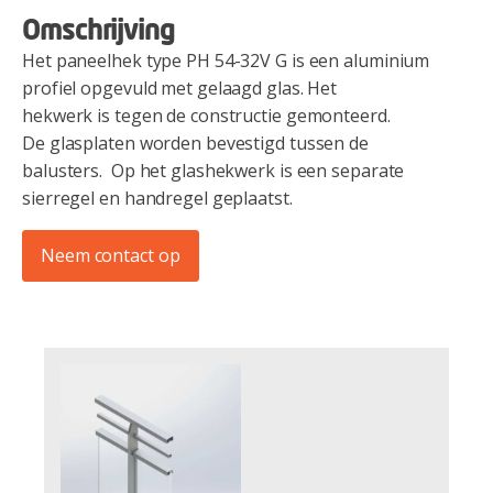
Omschrijving
Het paneelhek type PH 54-32V G is een aluminium
profiel opgevuld met gelaagd glas. Het
hekwerk is tegen de constructie gemonteerd.
De glasplaten worden bevestigd tussen de
balusters. Op het glashekwerk is een separate
sierregel en handregel geplaatst.
Neem contact op