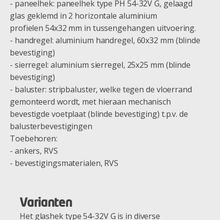
- paneelhek: paneelhek type PH 54-32V G, gelaagd
glas geklemd in 2 horizontale aluminium
profielen 54x32 mm in tussengehangen uitvoering.
- handregel: aluminium handregel, 60x32 mm (blinde
bevestiging)
- sierregel: aluminium sierregel, 25x25 mm (blinde
bevestiging)
- baluster: stripbaluster, welke tegen de vloerrand
gemonteerd wordt, met hieraan mechanisch
bevestigde voetplaat (blinde bevestiging) t.p.v. de
balusterbevestigingen
Toebehoren:
- ankers, RVS
- bevestigingsmaterialen, RVS
Varianten
Het glashek type 54-32V G is in diverse