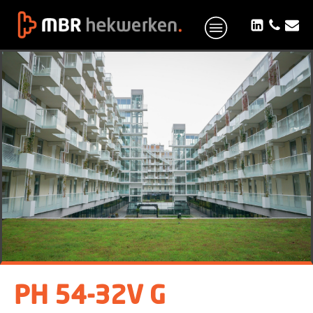
PH 54-32V G