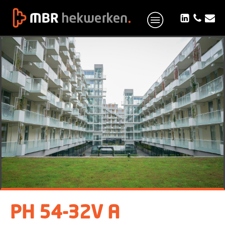
PH 54-32V A