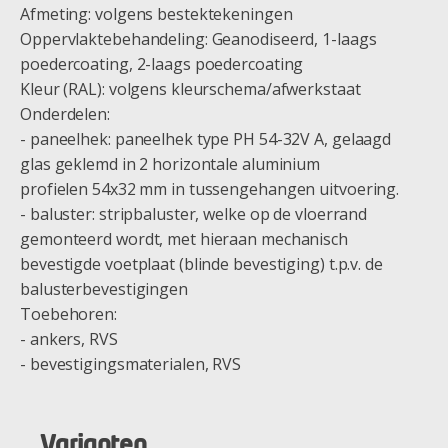
Afmeting: volgens bestektekeningen
Oppervlaktebehandeling: Geanodiseerd, 1-laags
poedercoating, 2-laags poedercoating
Kleur (RAL): volgens kleurschema/afwerkstaat
Onderdelen:
- paneelhek: paneelhek type PH 54-32V A, gelaagd
glas geklemd in 2 horizontale aluminium
profielen 54x32 mm in tussengehangen uitvoering.
- baluster: stripbaluster, welke op de vloerrand
gemonteerd wordt, met hieraan mechanisch
bevestigde voetplaat (blinde bevestiging) t.p.v. de
balusterbevestigingen
Toebehoren:
- ankers, RVS
- bevestigingsmaterialen, RVS
Varianten