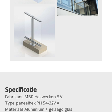
Specificatie
Fabrikant: MBR Hekwerken B.V.
Type: paneelhek PH 54-32V A
Materiaal: Aluminium + gelaagd glas