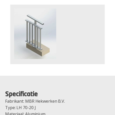
Specificatie
Fabrikant: MBR Hekwerken B.V.
Type: LH 70-20 J
Materiaal: Aluminium