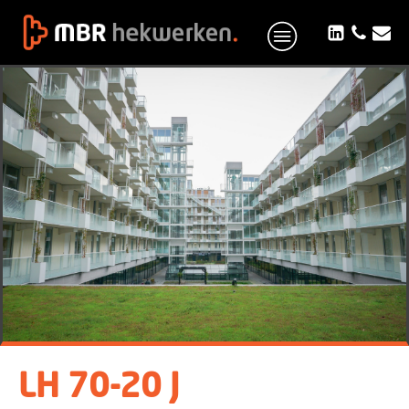
LH 70-20 J