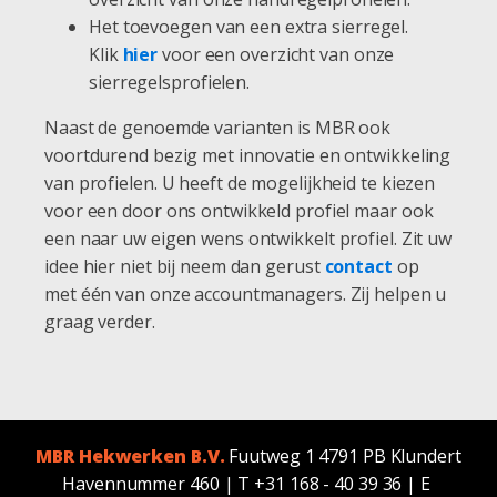
Het toevoegen van een extra sierregel.
Klik
hier
voor een overzicht van onze
sierregelsprofielen.
Naast de genoemde varianten is MBR ook
voortdurend bezig met innovatie en ontwikkeling
van profielen. U heeft de mogelijkheid te kiezen
voor een door ons ontwikkeld profiel maar ook
een naar uw eigen wens ontwikkelt profiel. Zit uw
idee hier niet bij neem dan gerust
contact
op
met één van onze accountmanagers. Zij helpen u
graag verder.
MBR Hekwerken B.V.
Fuutweg 1 4791 PB Klundert
Havennummer 460 | T +31 168 - 40 39 36 | E