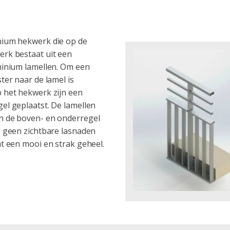
nium hekwerk die op de
erk bestaat uit een
minium lamellen. Om een
ter naar de lamel is
 het hekwerk zijn een
el geplaatst. De lamellen
n de boven- en onderregel
n geen zichtbare lasnaden
t een mooi en strak geheel.