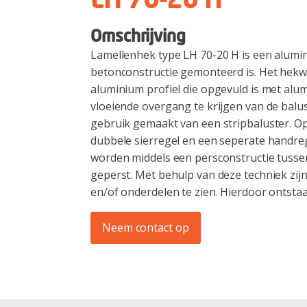
LH 70-20 H
Omschrijving
Lamellenhek type LH 70-20 H is een alumi
betonconstructie gemonteerd is. Het hekw
aluminium profiel die opgevuld is met alu
vloeiende overgang te krijgen van de balus
gebruik gemaakt van een stripbaluster. Op
dubbele sierregel en een seperate handreg
worden middels een persconstructie tusse
geperst. Met behulp van deze techniek zij
en/of onderdelen te zien. Hierdoor ontstaa
Neem contact op