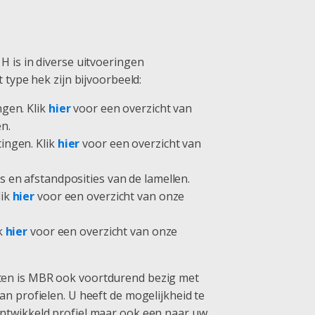
H is in diverse uitvoeringen
t type hek zijn bijvoorbeeld:
ngen. Klik
hier
voor een overzicht van
n.
ingen. Klik
hier
voor een overzicht van
s en afstandposities van de lamellen.
lik
hier
voor een overzicht van onze
ik
hier
voor een overzicht van onze
en is MBR ook voortdurend bezig met
an profielen. U heeft de mogelijkheid te
ntwikkeld profiel maar ook een naar uw