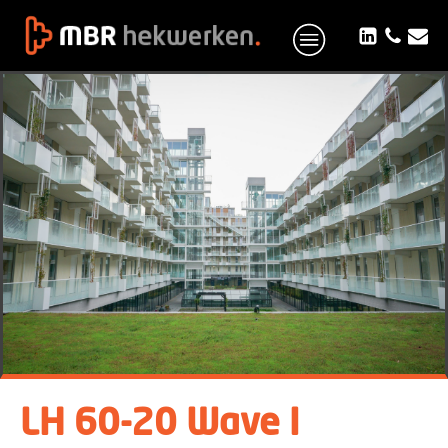
LH 60-20 Wave I