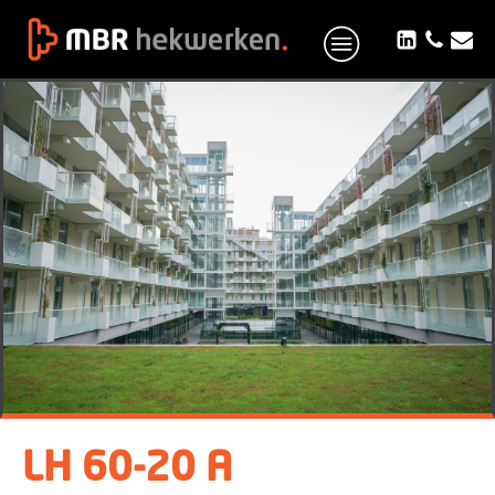
LH 60-20 A