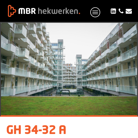
GH 34-32 A