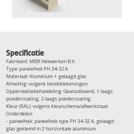
Specificatie
Fabrikant: MBR Hekwerken B.V.
Type: paneelhek PH 34-32 A
Materiaal: Aluminium + gelaagd glas
Afmeting: volgens bestektekeningen
Oppervlaktebehandeling: Geanodiseerd, 1-laags
poedercoating, 2-laags poedercoating
Kleur (RAL): volgens kleurschema/afwerkstaat
Onderdelen:
- paneelhek: paneelhek type PH 34-32 A, gelaagd
glas geklemd in 2 horizontale aluminium