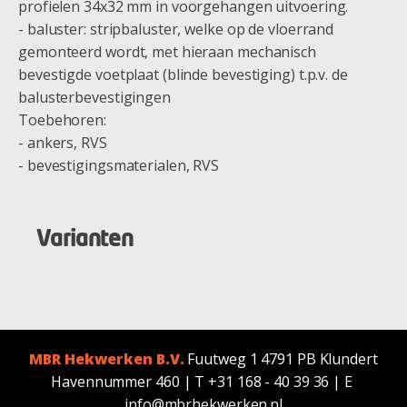
profielen 34x32 mm in voorgehangen uitvoering.
- baluster: stripbaluster, welke op de vloerrand
gemonteerd wordt, met hieraan mechanisch
bevestigde voetplaat (blinde bevestiging) t.p.v. de
balusterbevestigingen
Toebehoren:
- ankers, RVS
- bevestigingsmaterialen, RVS
Varianten
MBR Hekwerken B.V.
Fuutweg 1 4791 PB Klundert
Havennummer 460 | T +31 168 - 40 39 36 | E
info@mbrhekwerken.nl