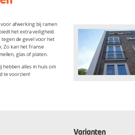
ken
voor afwerking bij ramen
edt het extra veiligheid.
tegen de gevel voor het
jk. Zo kan het Franse
ellen, glas of platen.
 hebben alles in huis om
 te voorzien!
Varianten