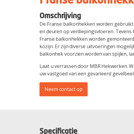
Franse balkonhek
Omschrijving
De Franse balkonhekken worden gebruikt 
en deuren op verdiepingsvloeren. Tevens bi
Franse balkonhekken worden gemonteerd 
kozijn. Er zijn diverse uitvoeringen mogeli
balkonhek voorzien worden van spijlen, lam
Laat u verrassen door MBR Hekwerken. Wij
uw vastgoed van een gevarieerd gevelbeeld
Neem contact op
Specificatie